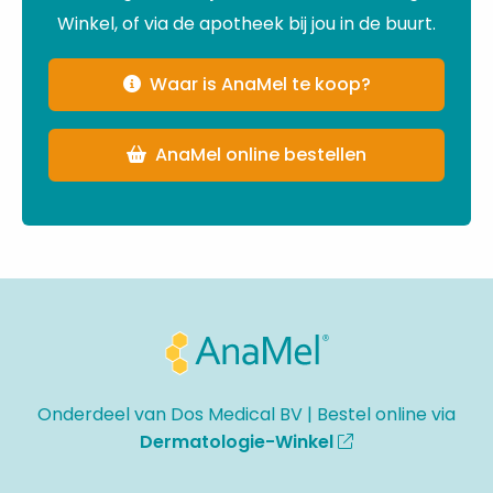
Winkel, of via de apotheek bij jou in de buurt.
Waar is AnaMel te koop?
AnaMel online bestellen
Site
footer
Onderdeel van Dos Medical BV | Bestel online via
Dermatologie-Winkel