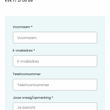
KvK 17 21 06 89
Voornaam
*
E-mailadres
*
Telefoonnummer
Jouw vraag/opmerking
*